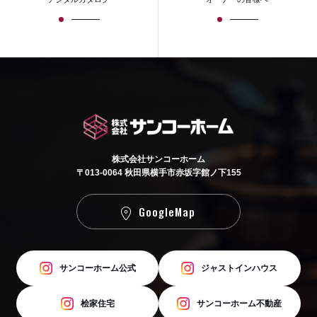
株式会社サンコーホーム
〒013-0064 秋田県横手市赤坂字館ノ下155
GoogleMap
サンコーホーム公式
ジャストインハウス
桧家住宅
サンコーホーム不動産