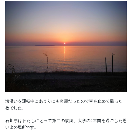
海沿いを運転中にあまりにも奇麗だったので車を止めて撮った一
枚でした。
石川県はわたしにとって第二の故郷、大学の4年間を過ごした思
い出の場所です。