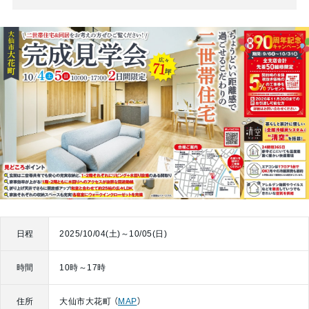
日程
2025/10/04(土)～10/05(日)
時間
10時～17時
住所
大仙市大花町 （
MAP
）