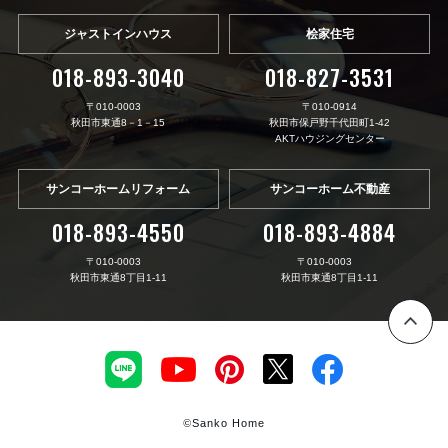
ジャストインハウス
桧家住宅
018-893-3040
018-827-3531
〒010-0003
〒010-0914
秋田市東通8－1－15
秋田市保戸野千代田町1-42
AKTハウジングセンター
サンコーホームリフォーム
サンコーホーム不動産
018-893-4550
018-893-4884
〒010-0003
〒010-0003
秋田市東通8丁目1-11
秋田市東通8丁目1-11
©
Sanko Home