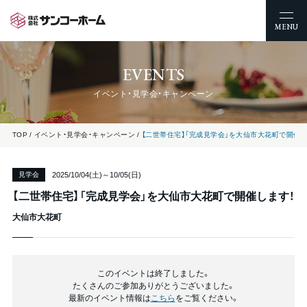
MENU
EVENTS
イベント・見学会・キャンペーン
TOP
イベント・見学会・キャンペーン
【二世帯住宅】「完成見学会」を大仙市大花町で開催し
2025/10/04(土)～10/05(日)
見学会
【二世帯住宅】「完成見学会」を大仙市大花町で開催します！
大仙市大花町
このイベントは終了しました。
たくさんのご参加ありがとうございました。
最新のイベント情報は
こちら
をご覧ください。