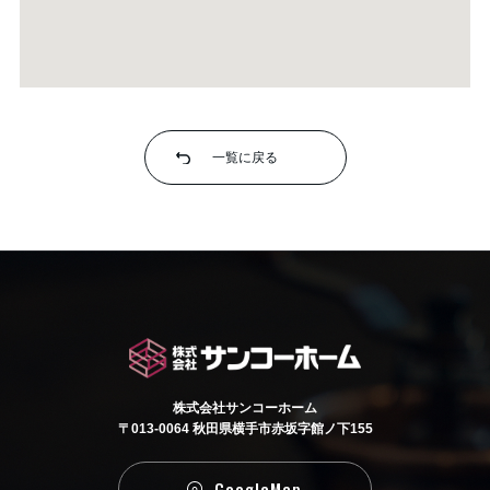
一覧に戻る
株式会社サンコーホーム
〒013-0064 秋田県横手市赤坂字館ノ下155
GoogleMap