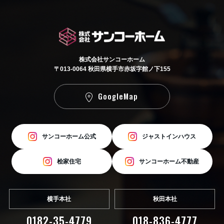
株式会社サンコーホーム
〒013-0064 秋田県横手市赤坂字館ノ下155
GoogleMap
サンコーホーム公式
ジャストインハウス
桧家住宅
サンコーホーム不動産
横手本社
秋田本社
0182-35-4779
018-836-4777