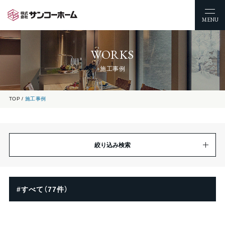
MENU
WORKS
施工事例
TOP
施工事例
絞り込み検索
#すべて（77件）