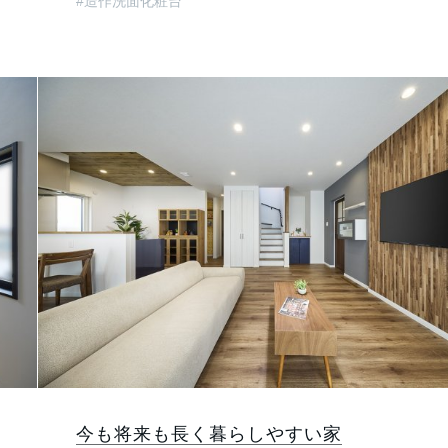
#造作洗面化粧台
今も将来も長く暮らしやすい家