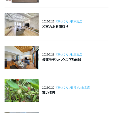
2026/7/23
#家づくり #横手支店
和室のある間取り
2026/7/21
#家づくり #秋田支店
横森モデルハウス宿泊体験
2026/7/20
#家づくり #日常 #大曲支店
苺の収穫