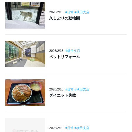
2026/2/13
#日常 #秋田支店
久しぶりの動物園
2026/2/13
#横手支店
ペットリフォーム
2026/2/10
#日常 #秋田支店
ダイエット失敗
2026/2/10
#日常 #横手支店