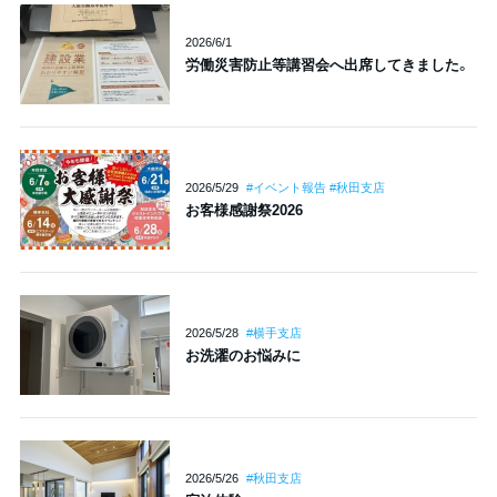
2026/6/1
労働災害防止等講習会へ出席してきました。
2026/5/29
#イベント報告 #秋田支店
お客様感謝祭2026
2026/5/28
#横手支店
お洗濯のお悩みに
2026/5/26
#秋田支店