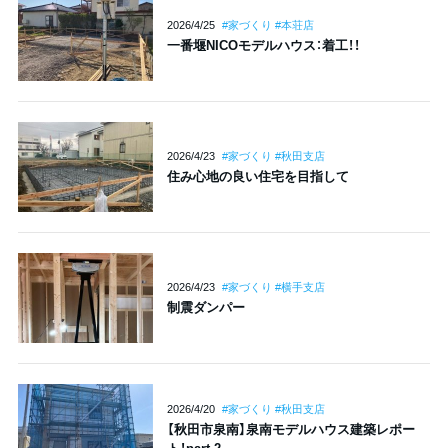
2026/4/25
#家づくり #本荘店
一番堰NICOモデルハウス：着工！！
2026/4/23
#家づくり #秋田支店
住み心地の良い住宅を目指して
2026/4/23
#家づくり #横手支店
制震ダンパー
2026/4/20
#家づくり #秋田支店
【秋田市泉南】泉南モデルハウス建築レポー