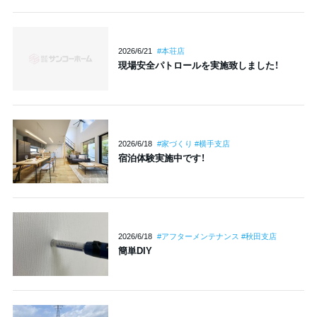
2026/6/21
#本荘店
現場安全パトロールを実施致しました！
2026/6/18
#家づくり #横手支店
宿泊体験実施中です！
2026/6/18
#アフターメンテナンス #秋田支店
簡単DIY