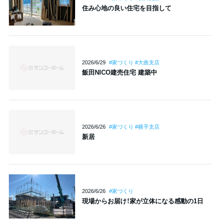
住み心地の良い住宅を目指して
2026/6/29
#家づくり #大曲支店
飯田NICO建売住宅 建築中
2026/6/26
#家づくり #横手支店
新居
2026/6/26
#家づくり
現場からお届け！家が立体になる感動の1日