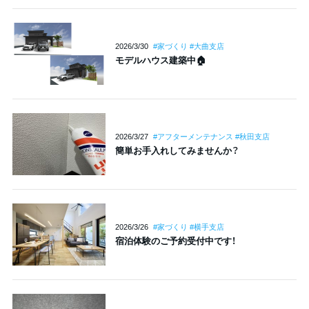
2026/3/30
#家づくり #大曲支店
モデルハウス建築中🏠
2026/3/27
#アフターメンテナンス #秋田支店
簡単お手入れしてみませんか？
2026/3/26
#家づくり #横手支店
宿泊体験のご予約受付中です！