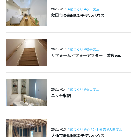
2026/7/17
#家づくり #秋田支店
秋田市泉南NICOモデルハウス
2026/7/17
#家づくり #横手支店
リフォームビフォーアフター 階段ver.
2026/7/14
#家づくり #秋田支店
ニッチ収納
2026/7/13
#家づくり #イベント報告 #大曲支店
大仙市飯田NICOモデルハウス