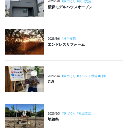
2026/5/8
#家づくり #秋田支店
横森モデルハウスオープン
2026/5/6
#横手支店
エンドレスリフォーム
2026/5/4
#家づくり #イベント報告 #日常
GW
2026/5/3
#家づくり #秋田支店
地鎮祭