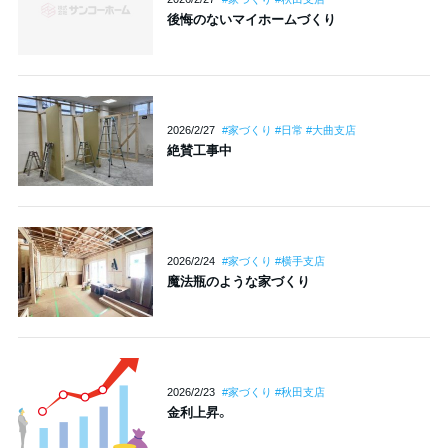
後悔のないマイホームづくり
2026/2/27
#家づくり #日常 #大曲支店
絶賛工事中
2026/2/24
#家づくり #横手支店
魔法瓶のような家づくり
2026/2/23
#家づくり #秋田支店
金利上昇。