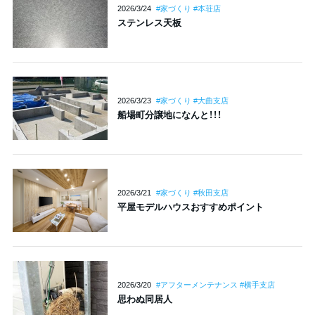
2026/3/24
#家づくり #本荘店
ステンレス天板
2026/3/23
#家づくり #大曲支店
船場町分譲地になんと！！！
2026/3/21
#家づくり #秋田支店
平屋モデルハウスおすすめポイント
2026/3/20
#アフターメンテナンス #横手支店
思わぬ同居人