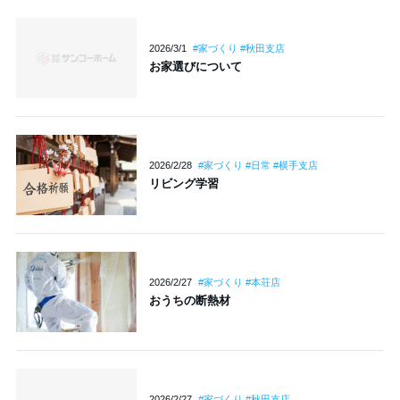
2026/3/1
#家づくり #秋田支店
お家選びについて
2026/2/28
#家づくり #日常 #横手支店
リビング学習
2026/2/27
#家づくり #本荘店
おうちの断熱材
2026/2/27
#家づくり #秋田支店