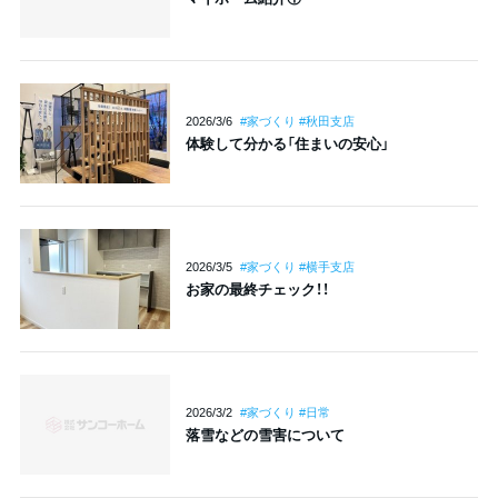
2026/3/6
#家づくり #秋田支店
体験して分かる「住まいの安心」
2026/3/5
#家づくり #横手支店
お家の最終チェック！！
2026/3/2
#家づくり #日常
落雪などの雪害について