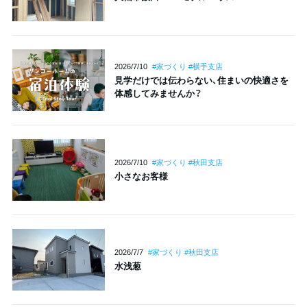
2026/7/10
#家づくり #横手支店
見学だけでは伝わらない、住まいの快適さを
体感してみませんか？
2026/7/10
#家づくり #秋田支店
小さなお客様
2026/7/7
#家づくり #秋田支店
水浅葱