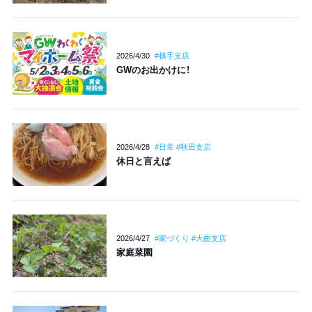
2026/4/30
#横手支店
GWのお出かけに！
2026/4/28
#日常 #秋田支店
休日と言えば
2026/4/27
#家づくり #大曲支店
家庭菜園