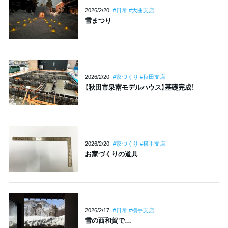
2026/2/20
#日常 #大曲支店
雪まつり
2026/2/20
#家づくり #秋田支店
【秋田市泉南モデルハウス】基礎完成！
2026/2/20
#家づくり #横手支店
お家づくりの道具
2026/2/17
#日常 #横手支店
雪の西和賀で…