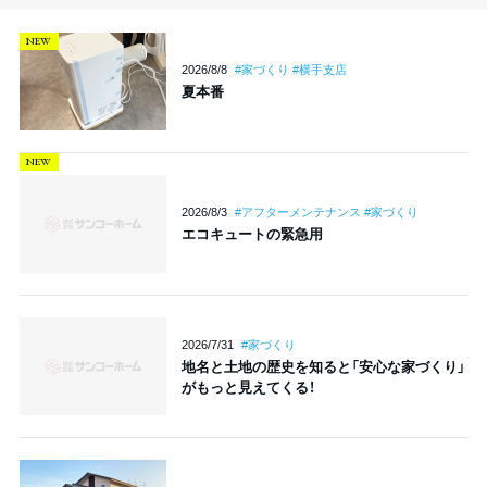
NEW
2026/8/8
#家づくり #横手支店
夏本番
NEW
2026/8/3
#アフターメンテナンス #家づくり
エコキュートの緊急用
2026/7/31
#家づくり
地名と土地の歴史を知ると「安心な家づくり」
がもっと見えてくる！