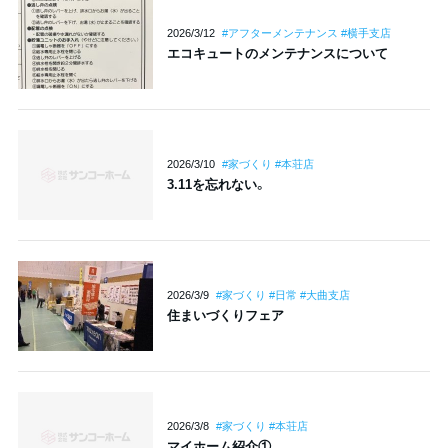
2026/3/12
#アフターメンテナンス #横手支店
エコキュートのメンテナンスについて
2026/3/10
#家づくり #本荘店
3.11を忘れない。
2026/3/9
#家づくり #日常 #大曲支店
住まいづくりフェア
2026/3/8
#家づくり #本荘店
マイホーム紹介①