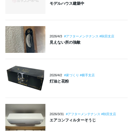
モデルハウス建築中
2026/4/3
#アフターメンテナンス #秋田支店
見えない所の強敵
2026/4/2
#家づくり #横手支店
灯油と花粉
2026/3/31
#アフターメンテナンス #秋田支店
エアコンフィルターそうじ