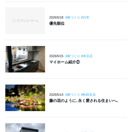
2026/5/18
#家づくり #日常
優先順位
2026/5/15
#家づくり #本荘店
マイホーム紹介②
2026/5/14
#家づくり #秋田支店
藤の花のように、永く愛される住まいへ。