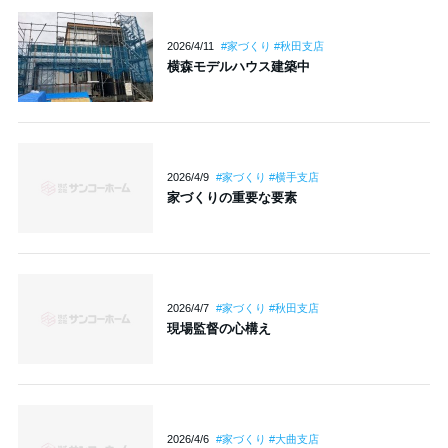
2026/4/11
#家づくり #秋田支店
横森モデルハウス建築中
2026/4/9
#家づくり #横手支店
家づくりの重要な要素
2026/4/7
#家づくり #秋田支店
現場監督の心構え
2026/4/6
#家づくり #大曲支店