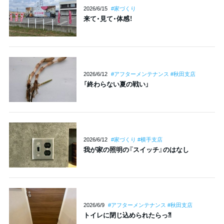
2026/6/15
#家づくり
来て・見て・体感！
2026/6/12
#アフターメンテナンス #秋田支店
「終わらない夏の戦い」
2026/6/12
#家づくり #横手支店
我が家の照明の『スイッチ』のはなし
2026/6/9
#アフターメンテナンス #秋田支店
トイレに閉じ込められたらっ⁈