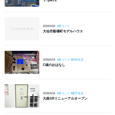
ト！part.2
2026/4/20
#家づくり
大仙市船場町モデルハウス
2026/4/19
#家づくり #秋田支店
C値のおはなし
2026/4/16
#家づくり #横手支店
大曲SRリニューアルオープン