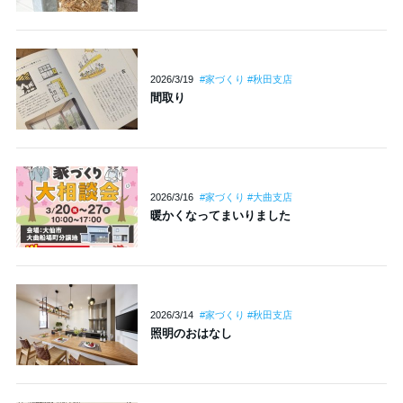
2026/3/19
#家づくり #秋田支店
間取り
2026/3/16
#家づくり #大曲支店
暖かくなってまいりました
2026/3/14
#家づくり #秋田支店
照明のおはなし