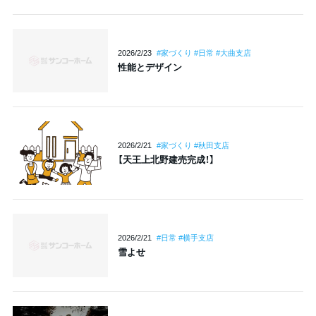
2026/2/23
#家づくり #日常 #大曲支店
性能とデザイン
2026/2/21
#家づくり #秋田支店
【天王上北野建売完成！】
2026/2/21
#日常 #横手支店
雪よせ