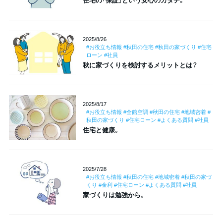
住宅の「保証」という安心のカタチ。
2025/8/26
#お役立ち情報 #秋田の住宅 #秋田の家づくり #住宅
ローン #社員
秋に家づくりを検討するメリットとは？
2025/8/17
#お役立ち情報 #全館空調 #秋田の住宅 #地域密着 #
秋田の家づくり #住宅ローン #よくある質問 #社員
住宅と健康。
2025/7/28
#お役立ち情報 #秋田の住宅 #地域密着 #秋田の家づ
くり #金利 #住宅ローン #よくある質問 #社員
家づくりは勉強から。