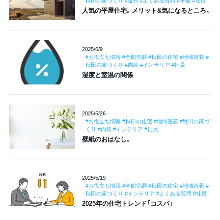
秋田の家づくり #金利 #よくある質問 #平屋 #社員
人気の平屋住宅。メリット&気になるところ。
2025/6/9
#お役立ち情報 #全館空調 #秋田の住宅 #地域密着 #
秋田の家づくり #内装 #インテリア #社員
湿度と室温の関係
2025/5/26
#お役立ち情報 #秋田の住宅 #地域密着 #秋田の家づ
くり #内装 #インテリア #社員
壁紙のおはなし。
2025/5/19
#お役立ち情報 #全館空調 #秋田の住宅 #地域密着 #
秋田の家づくり #インテリア #よくある質問 #社員
2025年の住宅トレンド「コスパ」