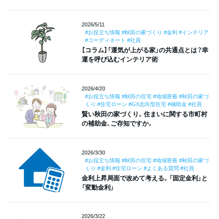
2026/5/11
#お役立ち情報 #秋田の家づくり #金利 #インテリア
#コーディネート #社員
【コラム】「運気が上がる家」の共通点とは？幸
運を呼び込むインテリア術
2026/4/20
#お役立ち情報 #秋田の住宅 #地域密着 #秋田の家づ
くり #住宅ローン #GX志向型住宅 #補助金 #社員
賢い秋田の家づくり。住まいに関する市町村
の補助金、ご存知ですか。
2026/3/30
#お役立ち情報 #秋田の住宅 #地域密着 #秋田の家づ
くり #金利 #住宅ローン #よくある質問 #社員
金利上昇局面で改めて考える。「固定金利」と
「変動金利」
2026/3/22