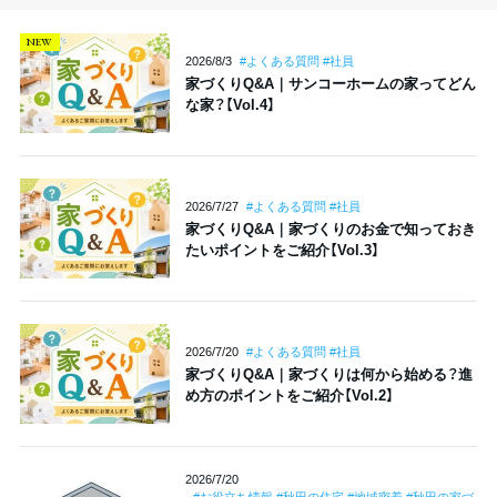
NEW
2026/8/3
#よくある質問 #社員
家づくりQ&A｜サンコーホームの家ってどん
な家？【Vol.4】
2026/7/27
#よくある質問 #社員
家づくりQ&A｜家づくりのお金で知っておき
たいポイントをご紹介【Vol.3】
2026/7/20
#よくある質問 #社員
家づくりQ&A｜家づくりは何から始める？進
め方のポイントをご紹介【Vol.2】
2026/7/20
#お役立ち情報 #秋田の住宅 #地域密着 #秋田の家づ