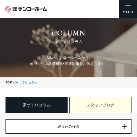
MENU
COLUMN
家づくりコラム
秋田・サンコーホームから、
家づくりの基礎知識・最新情報をお伝えします。
TOP
家づくりコラム
家づくりコラム
スタッフブログ
絞り込み検索