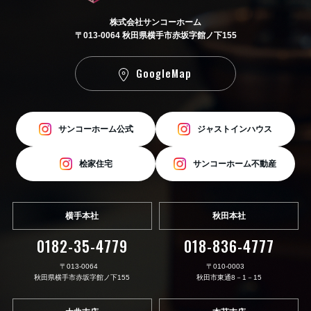
株式会社サンコーホーム
〒013-0064 秋田県横手市赤坂字館ノ下155
GoogleMap
サンコーホーム公式
ジャストインハウス
桧家住宅
サンコーホーム不動産
横手本社
秋田本社
0182-35-4779
018-836-4777
〒013-0064
〒010-0003
秋田県横手市赤坂字館ノ下155
秋田市東通8－1－15