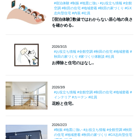
#宿泊体験 #制振 #地震に強い #お役立ち情報 #全館
空調 #秋田の住宅 #地域密着 #秋田の家づくり #GX
志向型住宅 #内装 #社員
【宿泊体験】数値ではわからない居心地の良さ
を確かめる。
2026/3/15
#お役立ち情報 #全館空調 #秋田の住宅 #地域密着 #
秋田の家づくり #家づくり体験談 #社員
お掃除と住宅のはなし。
2026/3/9
#お役立ち情報 #全館空調 #秋田の住宅 #地域密着 #
インテリア #カーテン #社員
花粉と住宅。
2026/2/23
#制振 #地震に強い #お役立ち情報 #全館空調 #秋田
の住宅 #地域密着 #秋田の家づくり #GX志向型住宅