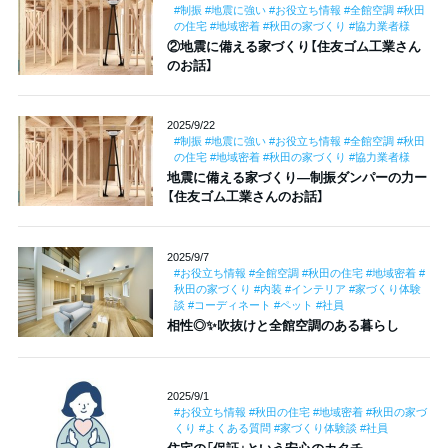
#制振 #地震に強い #お役立ち情報 #全館空調 #秋田
の住宅 #地域密着 #秋田の家づくり #協力業者様
②地震に備える家づくり【住友ゴム工業さん
のお話】
2025/9/22
#制振 #地震に強い #お役立ち情報 #全館空調 #秋田
の住宅 #地域密着 #秋田の家づくり #協力業者様
地震に備える家づくり―制振ダンパーの力ー
【住友ゴム工業さんのお話】
2025/9/7
#お役立ち情報 #全館空調 #秋田の住宅 #地域密着 #
秋田の家づくり #内装 #インテリア #家づくり体験
談 #コーディネート #ペット #社員
相性◎✨吹抜けと全館空調のある暮らし
2025/9/1
#お役立ち情報 #秋田の住宅 #地域密着 #秋田の家づ
くり #よくある質問 #家づくり体験談 #社員