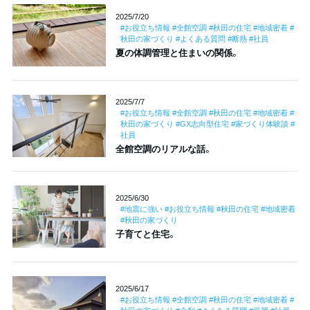
2025/7/20
#お役立ち情報 #全館空調 #秋田の住宅 #地域密着 #
秋田の家づくり #よくある質問 #断熱 #社員
夏の体調管理と住まいの関係。
2025/7/7
#お役立ち情報 #全館空調 #秋田の住宅 #地域密着 #
秋田の家づくり #GX志向型住宅 #家づくり体験談 #
社員
全館空調のリアルな話。
2025/6/30
#地震に強い #お役立ち情報 #秋田の住宅 #地域密着
#秋田の家づくり
子育てと住宅。
2025/6/17
#お役立ち情報 #全館空調 #秋田の住宅 #地域密着 #